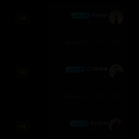
Redyar
💎 ئەڵماس
5
2026/01/19
(0)
0
1
وەڵام
🔱乙ᕼᎥᗩᏒ
💎 ئەڵماس
6
2026/01/16
(0)
0
0
وەڵام
Rozhan
💎 ئەڵماس
6
2026/01/15