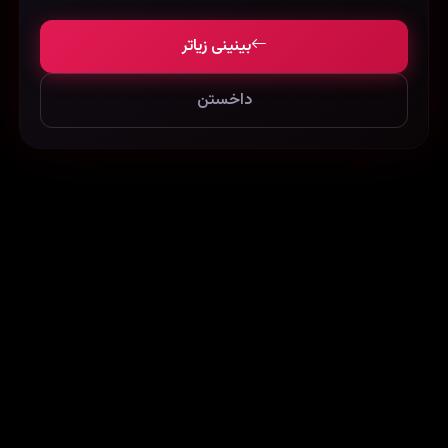
بینینی زیاتر
داخستن