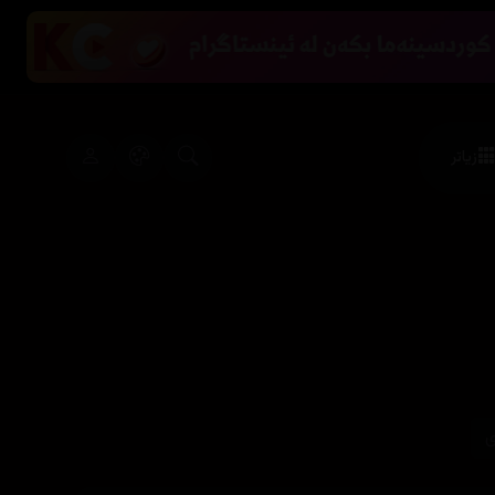
زیاتر
ی