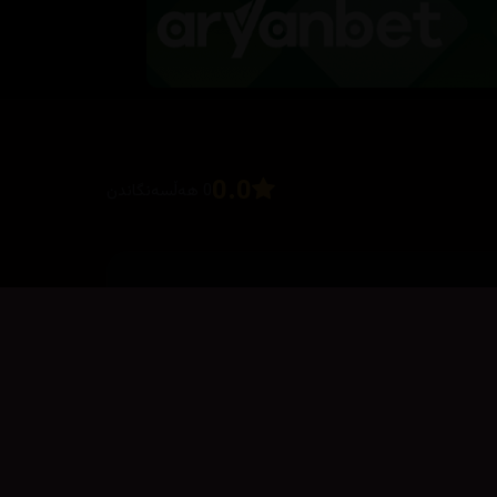
0.0
0 هەڵسەنگاندن