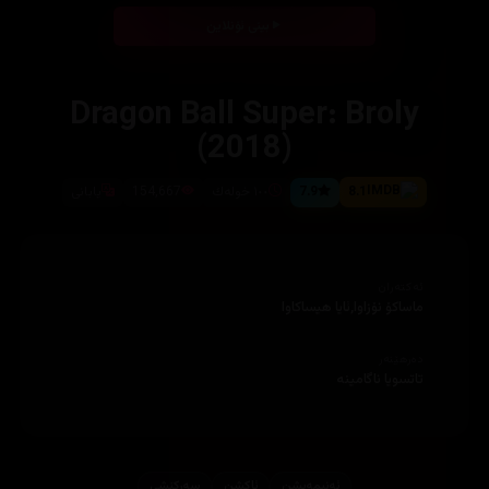
بینی ئۆنلاین
Dragon Ball Super: Broly
(2018)
8.1
7.9
١٠٠ خوله‌ك
154,667
یابانی
ئەکتەران
ماساكۆ نۆزاوا,ئايا هيساكاوا
دەرهێنەر
تاتسويا ناگامینه‌
ئه‌نیمه‌یشن
ئاكشن
سەرکێشی