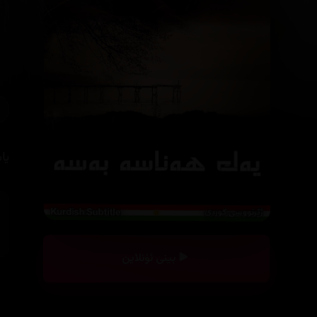
یا
بینی ئۆنلاین