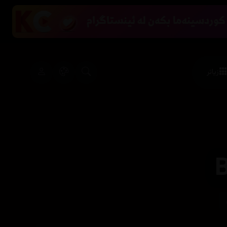
زیاتر
B