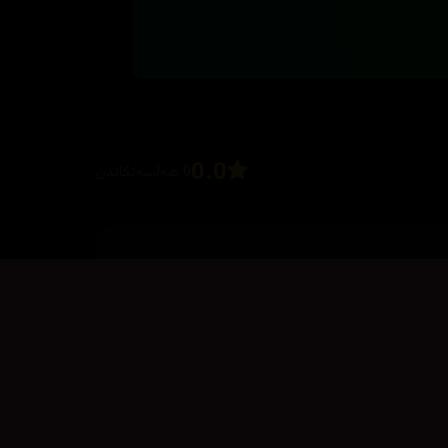
0.0
0 هەڵسەنگاندن