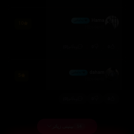
Hama
💎 ئەڵماس
10
2026/08/03
(0)
0
0
وەڵام
daham
💎 ئەڵماس
5
2026/08/02
(0)
0
0
وەڵام
بینینی زیاتر
14