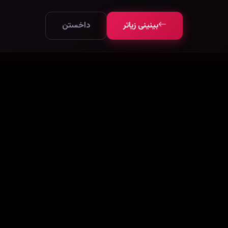
بینینی زیاتر
داخستن