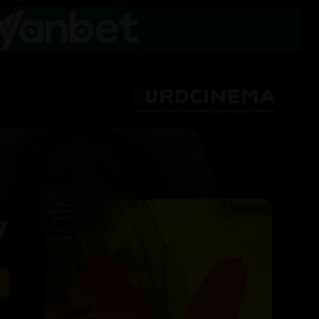
af (2011)