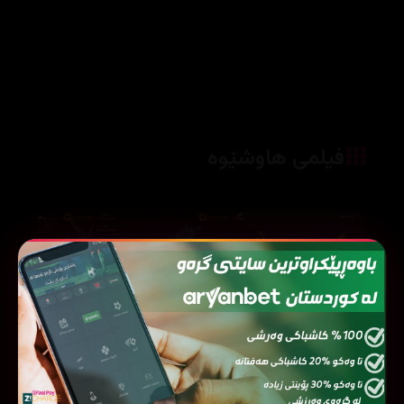
فیلمی هاوشێوە