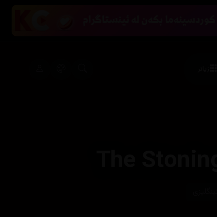
زیاتر
The Stonin
ینگلیزی