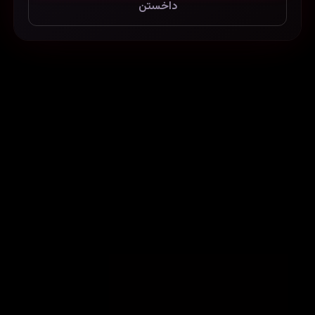
داخستن