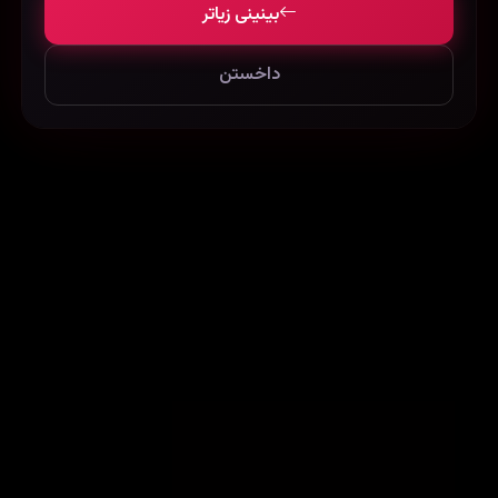
بینینی زیاتر
داخستن