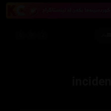
زیاتر
inciden