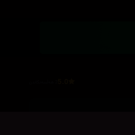
5.0
2 هەڵسەنگاندن