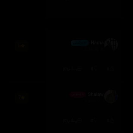
Hama
💎 ئەڵماس
5
2026/08/05
(0)
0
0
وەڵام
Shalaw
⭐ ئەندام
7
2026/07/30
(0)
0
0
وەڵام