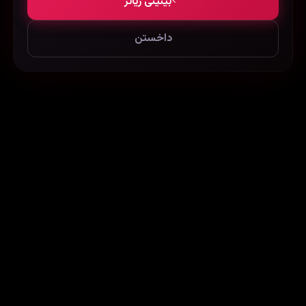
بینینی زیاتر
داخستن