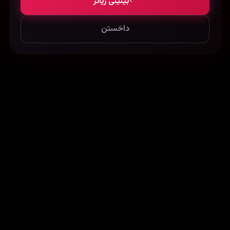
بینینی زیاتر
داخستن