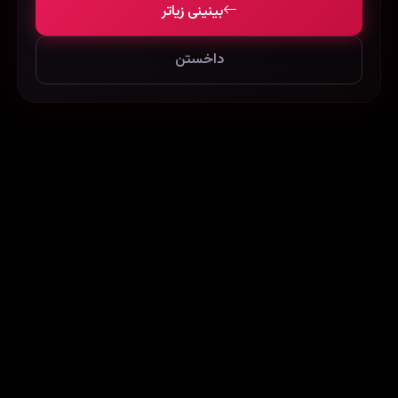
بینینی زیاتر
داخستن