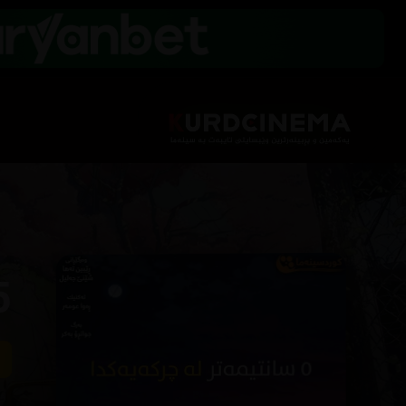
r Second (2007)