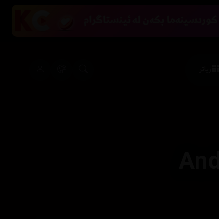
زیاتر
And