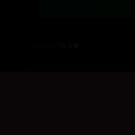
10.0
1 هەڵسەنگاندن