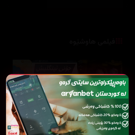
فیلمی هاوشێوە