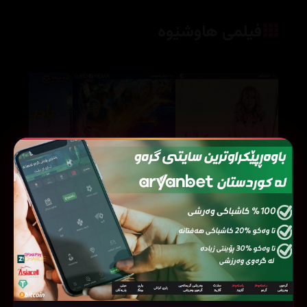
فیلمی هاوشێوە
Goosebumps 2:Haunted Halloween (2018)
Americana (2023)
120927
68695
45572