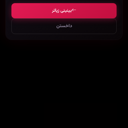
بینینی زیاتر
داخستن