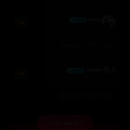
Hama
💎 ئەڵماس
5
2026/08/04
(0)
0
0
وەڵام
daham
💎 ئەڵماس
4
2026/08/02
(0)
0
0
وەڵام
بینینی زیاتر
1