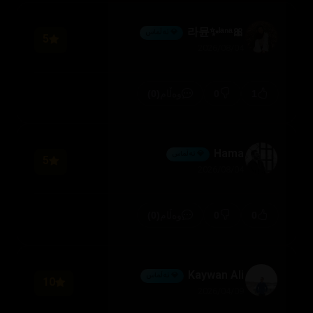
🎀라뮨✨ˡᵃⁿᵃ
💎 ئەڵماس
5
2026/08/04
(0)
0
1
وەڵام
Hama
💎 ئەڵماس
5
2026/08/04
(0)
0
0
وەڵام
Kaywan Ali
💎 ئەڵماس
10
2026/04/09