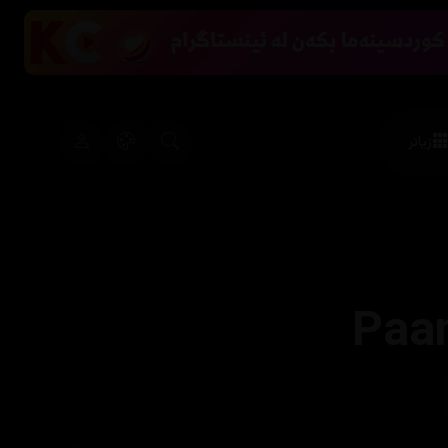
زیاتر
Paa