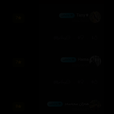
⚜️Tany
💎 ئەڵماس
7
2026/08/05
(0)
0
1
وەڵام
Hama
💎 ئەڵماس
7
2026/08/04
(0)
0
0
وەڵام
هەژان محەمەد
💎 ئەڵماس
8
2026/04/21