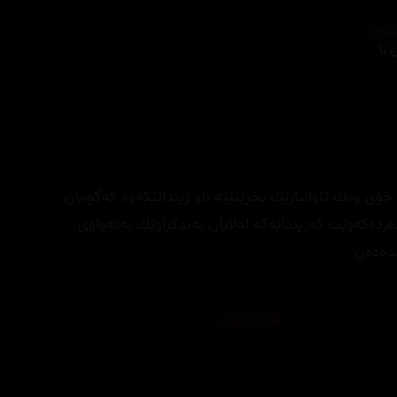
ێنەر
نا
ۆی وه‌ك تاوانبارێك بخزێنێته‌ ناو زیندانێكه‌وه‌ كه‌گومان
رده‌كه‌وێت كه‌زیندانه‌كه‌ له‌لایان به‌ندكراوێك به‌ته‌واوی
ده‌ده‌ن
تەکنیکار