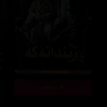
دو
ده‌
كۆن
بینی ئۆنلاین