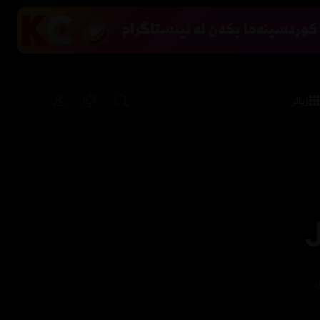
زیاتر
ی