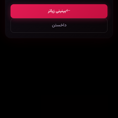
بینینی زیاتر
داخستن