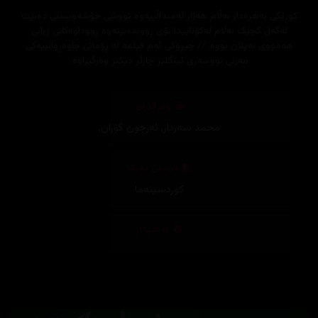
کوڕێکی بەهرەدار بەڵام هەژار لەمنداڵییەوە تووشی خۆشەویستی دەبێت
لەگەڵ کچێک بەڵام لەکۆتاییدا بۆی ڕووندەبێتەوە ڕووداوەکانی ژیانی
هەمووی بەپلان بووە. // چیڕۆکی ئەم فیلمە لە ڕۆمانی چاوەڕوانییەکی
مەزنی نووسەری ئینگلیز چارڵز دیکنز وەرگیراوە.
وەرگێڕان
محمد سەردار
,
ئەرجون گۆران
,
دیزاینی بەرگ
کوردسینەما
تەکنیکار