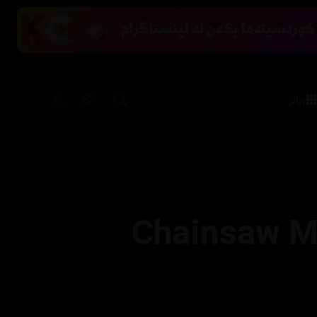
زیاتر
Chainsaw M