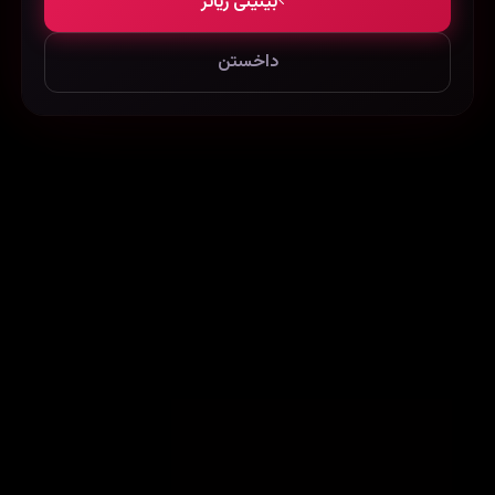
بینینی زیاتر
داخستن