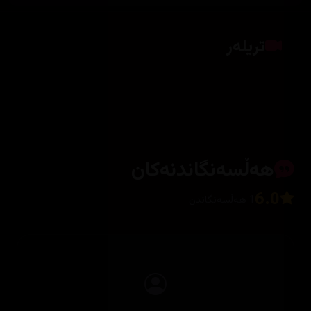
تریلەر
کلیک بکە بۆ پیشاندانی تریلەر
هەڵسەنگاندنەکان
6.0
1 هەڵسەنگاندن