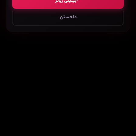
بینینی زیاتر
داخستن