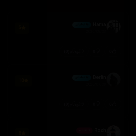
Hama
💎 ئەڵماس
5
2026/08/03
(0)
0
0
وەڵام
Berlin
💎 ئەڵماس
10
2026/07/09
(0)
0
0
وەڵام
Rozh
⭐ ئەندام
8