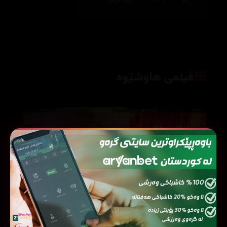
فیلمی هاوشێوە