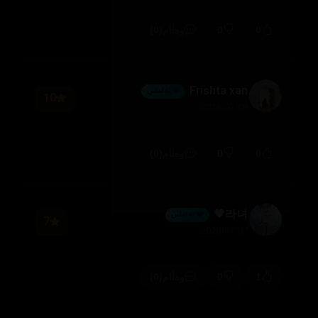
(0)
0
0
وەڵام
Frishta xan
💎 ئەڵماس
10
2026/07/08
(0)
0
0
وەڵام
라녀🖤
💎 ئەڵماس
7
2026/07/07
(0)
0
1
وەڵام