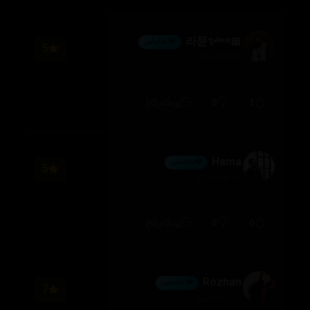
🎀라뮨✨ˡᵃⁿᵃ
💎 ئەڵماس
5
2026/08/04
(0)
0
1
وەڵام
Hama
💎 ئەڵماس
5
2026/08/03
(0)
0
0
وەڵام
Rozhan
💎 ئەڵماس
7
2026/01/15