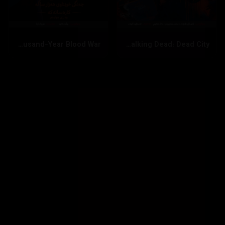
Bleach: Thousand-Year Blood War
The Walking Dead: Dead City
بینینی زیاتر
داخستن