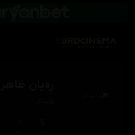
ڕەیان ظاهر
وەرگێڕ
1
5
فیلم
دراما