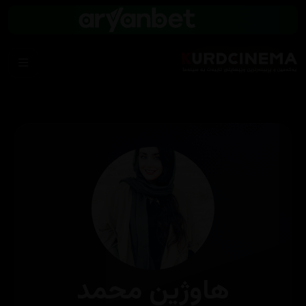
هاوژین محمد