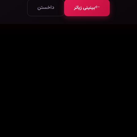
بینینی زیاتر
داخستن