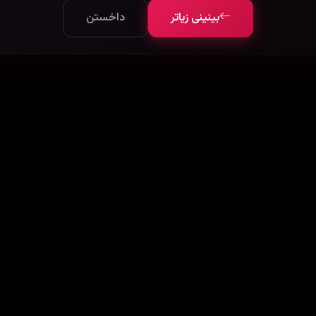
بینینی زیاتر
داخستن