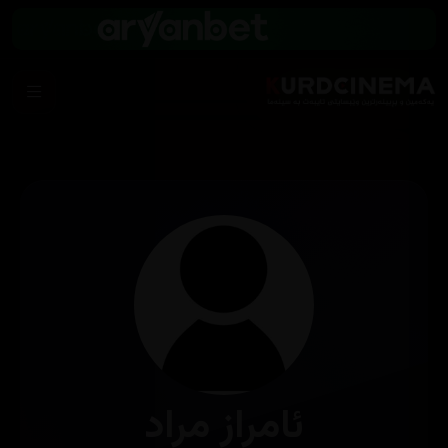
ئامراز مراد