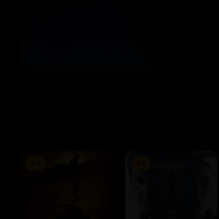
5.1
7.8