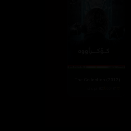
The Collection (2012)
55481
82 خولەک