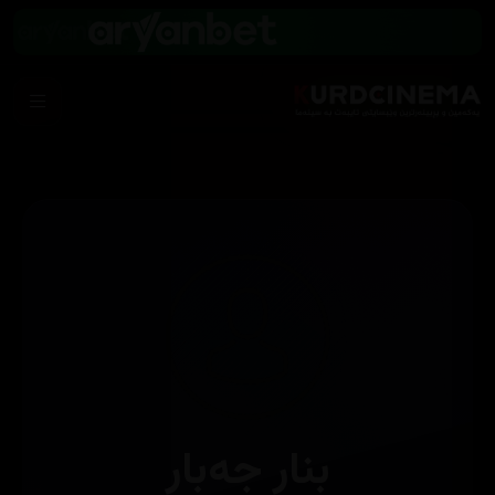
بنار جەبار