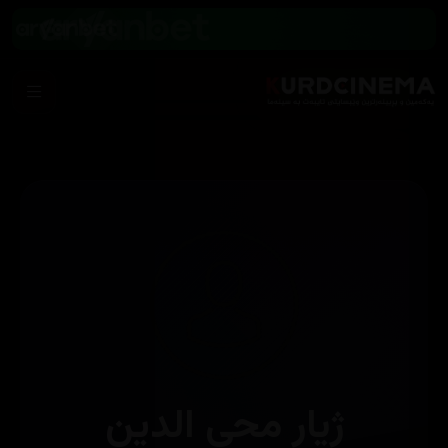
ژیار محی الدین