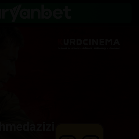
hmedazizi