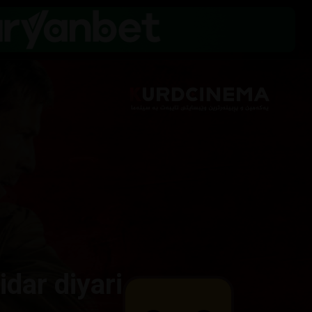
idar diyari