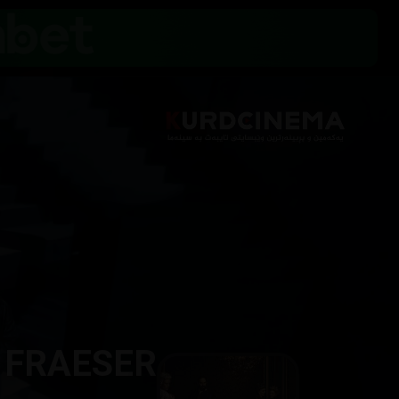
 FRAESER