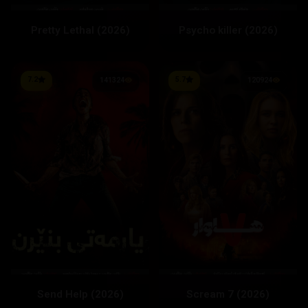
Pretty Lethal (2026)
Psycho killer (2026)
7.2
5.7
141324
120924
Send Help (2026)
Scream 7 (2026)