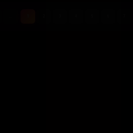
...
1
2
3
4
5
6
7